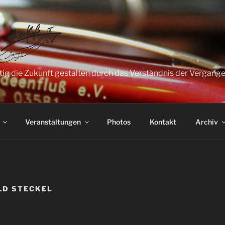
tig die Zukunft gestalten durch das Verständnis der Vergang
Veranstaltungen
Photos
Kontakt
Archiv
LD STECKEL