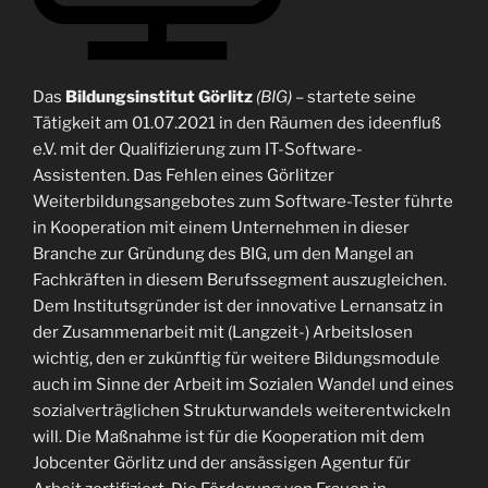
Das
Bildungsinstitut Görlitz
(BIG)
– startete seine
Tätigkeit am 01.07.2021 in den Räumen des ideenfluß
e.V. mit der Qualifizierung zum IT-Software-
Assistenten. Das Fehlen eines Görlitzer
Weiterbildungsangebotes zum Software-Tester führte
in Kooperation mit einem Unternehmen in dieser
Branche zur Gründung des BIG, um den Mangel an
Fachkräften in diesem Berufssegment auszugleichen.
Dem Institutsgründer ist der innovative Lernansatz in
der Zusammenarbeit mit (Langzeit-) Arbeitslosen
wichtig, den er zukünftig für weitere Bildungsmodule
auch im Sinne der Arbeit im Sozialen Wandel und eines
sozialverträglichen Strukturwandels weiterentwickeln
will. Die Maßnahme ist für die Kooperation mit dem
Jobcenter Görlitz und der ansässigen Agentur für