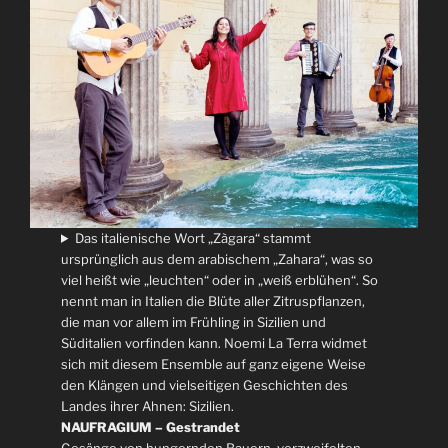
Das italienische Wort „Zàgara“ stammt
ursprünglich aus dem arabischem „Zahara“, was so
viel heißt wie „leuchten“ oder in „weiß erblühen“. So
nennt man in Italien die Blüte aller Zitruspflanzen,
die man vor allem im Frühling in Sizilien und
Süditalien vorfinden kann. Noemi La Terra widmet
sich mit diesem Ensemble auf ganz eigene Weise
den Klängen und vielseitigen Geschichten des
Landes ihrer Ahnen: Sizilien.
NAUFRAGIUM – Gestrandet
Gesänge von hungernden Bauern, verzweifelten