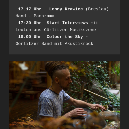
 17.17 Uhr
Lenny Krawiec
 (Breslau) 
Hand - Panarama

17:30 Uhr  Start Interviews
 mit 
 18:00 Uhr  Colour the Sky
 - 
Görlitzer Band mit Akustikrock