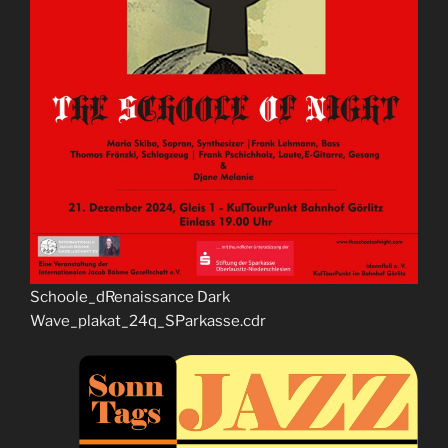
Schoole_dRenaissance Dark
Wave_plakat_24q_SParkasse.cdr