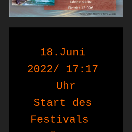
18.Juni 
2022/ 17:17 
Uhr

Start des 
Festivals  
