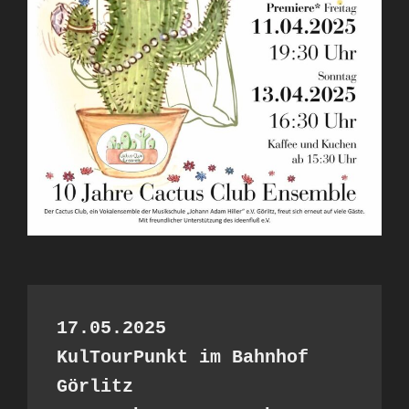
17.05.2025
KulTourPunkt im Bahnhof 
Görlitz